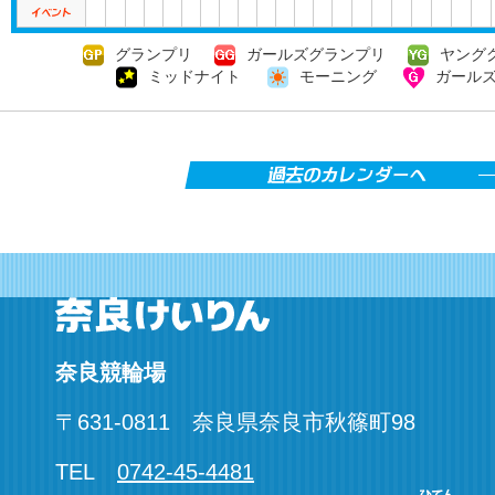
グランプリ
ガールズグランプリ
ヤング
ミッドナイト
モーニング
ガール
奈良競輪場
〒
631-0811
奈良県
奈良市秋篠町
98
TEL
0742-45-4481