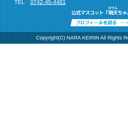
TEL
0742-45-4481
Copyright(C) NARA KEIRIN All Rights R