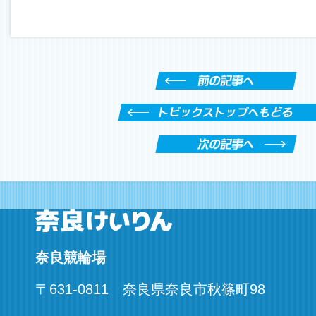
奈良競輪場
〒
631-0811
奈良県
奈良市秋篠町
98