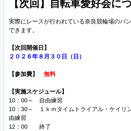
【次回】自転車愛好会に
実際にレースが行われている奈良競輪場のバ
できます。
【次回開催日】
２０２６年８
月３０日（日）
【参加費】
無料
【実施スケジュール】
10：00～ 自由練習
10：30～ １ｋｍタイムトライアル・ケイリ
由練習
12：00 終了