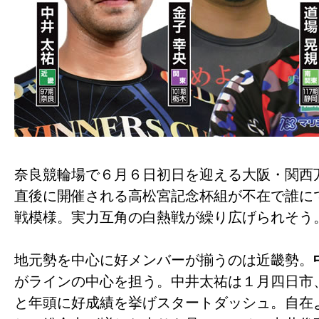
奈良競輪場で６月６日初日を迎える大阪・関西
直後に開催される高松宮記念杯組が不在で誰に
戦模様。実力互角の白熱戦が繰り広げられそう
地元勢を中心に好メンバーが揃うのは近畿勢。
がラインの中心を担う。中井太祐は１月四日市
と年頭に好成績を挙げスタートダッシュ。自在