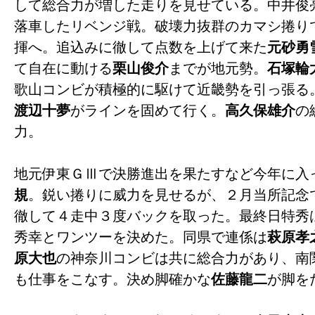
して総合力が増した走りを見せている。中井俊
落車したリベンジ戦。破壊力抜群のカマシ捲り
揮へ。追込みに徹して点数を上げて来た
元砂勇
て自在に動ける
栗山俊介
までが地元勢。
石塚輪
歌山コンビが積極的に駆けて近畿勢を引っ張る
渡辺十夢
がラインを固めて行く。
高久保雄介
の
力。
地元伊東ＧⅢで決勝進出を果たすなど今年に入
規
。鋭い捲りに威力を見せるが、２月当所記念
徹して４走中３度バックを取った。最終日特秀
秀幸とワンツーを決めた。同県で連係は
萩原孝
原大也
の神奈川コンビは共に総合力があり、南
も仕事をこなす。決め脚確かな
佐藤龍二
が脚を