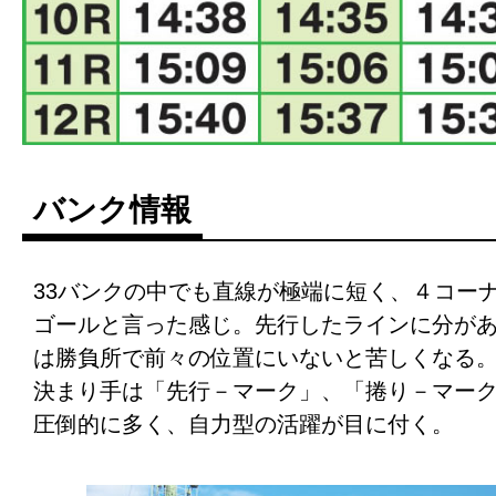
バンク情報
33バンクの中でも直線が極端に短く、４コー
ゴールと言った感じ。先行したラインに分が
は勝負所で前々の位置にいないと苦しくなる
決まり手は「先行－マーク」、「捲り－マー
圧倒的に多く、自力型の活躍が目に付く。