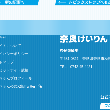
合せ
イトについて
奈良競輪場
イバシーポリシー
〒
631-0811
奈良県
奈良市秋
トマップ
TEL
0742-45-4481
ミッドナイト競輪
ちゃんプロフィール
ゃん公式X(旧Twitter)