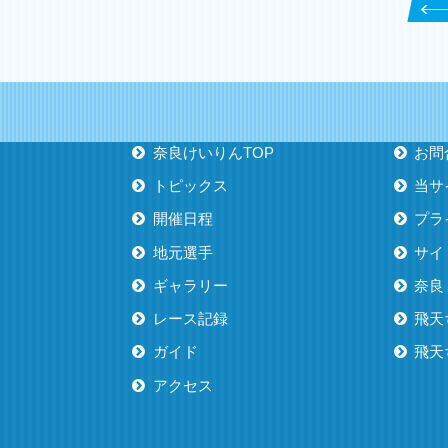
奈良けいりんTOP
お問
トピックス
当サ
開催日程
プラ
地元選手
サイ
ギャラリー
奈良
レース記録
飛天
ガイド
飛天ち
アクセス